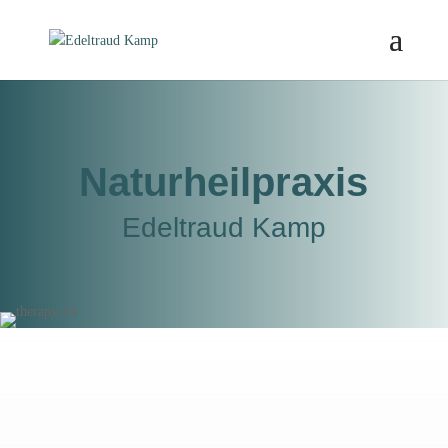
Naturheilpraxis
Edeltraud Kamp
Wie kann ich Ihnen
helfen?